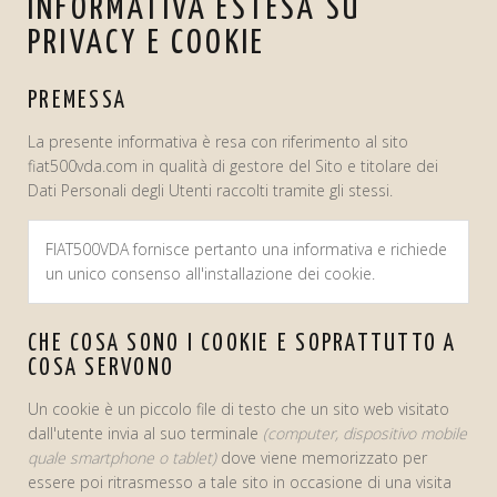
INFORMATIVA ESTESA SU
PRIVACY E COOKIE
PREMESSA
La presente informativa è resa con riferimento al sito
fiat500vda.com in qualità di gestore del Sito e titolare dei
Dati Personali degli Utenti raccolti tramite gli stessi.
FIAT500VDA fornisce pertanto una informativa e richiede
un unico consenso all'installazione dei cookie.
CHE COSA SONO I COOKIE E SOPRATTUTTO A
COSA SERVONO
Un cookie è un piccolo file di testo che un sito web visitato
dall'utente invia al suo terminale
(computer, dispositivo mobile
quale smartphone o tablet)
dove viene memorizzato per
essere poi ritrasmesso a tale sito in occasione di una visita