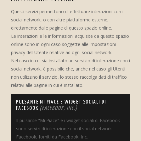
Questi servizi permettono di effettuare interazioni con i
social network, o con altre piattaforme esterne,
direttamente dalle pagine di questo spazio online.
Le interazioni e le informazioni acquisite da questo spazio
online sono in ogni caso soggette alle impostazioni
privacy dell'Utente relative ad ogni social network.
Nel caso in cui sia installato un servizio di interazione con i
social network, è possibile che, anche nel caso gli Utenti
non utilizzino il servizio, lo stesso raccolga dati di traffico
relativi alle pagine in cui è installato.
PULSANTE MI PIACE E WIDGET SOCIALI DI
FACEBOOK
(FACEBOOK, INC.)
Il pulsante "Mi Piace" e i widget sociali di Facebook
sono servizi di interazione con il social network
Facebook, forniti da Facebook, Inc.