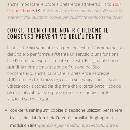
anche impostare le proprie preferenze attraverso il sito
Your
Online Choices
(il sistema opera con riferimento alle società
aderenti che utilizzano cookie per pubblicità comportamentale)
.
COOKIE TECNICI CHE NON RICHIEDONO IL
CONSENSO PREVENTIVO DELL'UTENTE
I cookie tecnici sono utilizzati per consentire il funzionamento
del Sito e/o per fornire all'Utente un servizio o una funzione
che l'Utente ha espressamente richiesto. Essi garantiscono,
quindi, la normale navigazione e fruizione del Sito,
consentendo, anche, di salvare le preferenze espresse
dall'Utente e di ottimizzare, così, la sua navigazione. Il Sito
utilizza cookie tecnici sia di prima che di terza parte. I cookie
tecnici utilizzati dal Sito possono essere suddivisi nelle
seguenti sottocategorie:
cookie "user input"
: cookie di sessione utilizzati per tenere
traccia dei dati forniti dall'utente compilando gli appositi
moduli on line
(per esempio i moduli presenti durante il