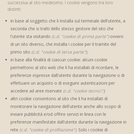
successiva al sito medesimo. I cookie vengono tra loro
distinti:
in base al soggetto che li installa sul terminale dell'utente, a
seconda che si tratti dello stesso gestore del sito che
l'utente sta visitando
(c.d. "cookie di prima parte")
ovvero
di un sito diverso, che installa i cookie per il tramite del
primo sito
(c.d. "cookie di terza parte")
;
in base alla finalità di ciascun cookie: alcuni cookie
permettono al sito web che li ha installati di ricordare, le
preferenze espresse dall'utente durante la navigazione o di
effettuare un acquisto o di eseguire autenticazioni per
accedere ad aree riservate
(c.d. "cookie tecnici")
;
altri cookie consentono al sito che li ha installati di
monitorare la navigazione dell'utente anche allo scopo di
inviare pubblicità e/od offrire servizi in linea con le
preferenze manifestate dall'utente durante la navigazione in
rete
(c.d. "cookie di profilazione")
. Solo i cookie di