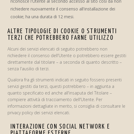
riconosce l'Utente al secondo accesso al sito così da non
richiedere nuovamente il consenso all'installazione dei
cookie; ha una durata di 12 mesi.
ALTRE TIPOLOGIE DI COOKIE O STRUMENTI
TERZI CHE POTREBBERO FARNE UTILIZZO
Alcuni dei servizi elencati di seguito potrebbero non
richiedere il consenso dell'Utente o potrebbero essere gestiti
direttamente dal titolare – a seconda di quanto descritto –
senza l'ausilio di terzi.
Qualora fra gli strumenti indicati in seguito fossero presenti
servizi gestiti da terzi, questi potrebbero – in aggiunta a
quanto specificato ed anche all'insaputa del Titolare –
compiere attività di tracciamento dell'Utente. Per
informazioni dettagliate in merito, si consiglia di consultare le
privacy policy dei servizi elencati.
INTERAZIONE CON SOCIAL NETWORK E
PIATTAFORME ESTERNE