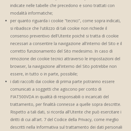
indicate nelle tabelle che precedono e sono trattati con
modalità informatiche;
per quanto riguarda i cookie "tecnici", come sopra indicati,
si ribadisce che l'utilizzo di tali cookie non richiede il
consenso preventivo dell'Utente poiché si tratta di cookie
necessari a consentire la navigazione all'interno del Sito e il
corretto funzionamento del Sito medesimo. In caso di
rimozione dei cookie tecnici attraverso le impostazioni del
browser, la navigazione all'interno del Sito potrebbe non
essere, in tutto o in parte, possibile;
i dati raccolti dai cookie di prima parte potranno essere
comunicati a soggetti che agiscono per conto di
FIAT500VDA in qualità di responsabili o incaricati del
trattamento, per finalità connesse a quelle sopra descritte.
Rispetto a tali dati, si ricorda all'Utente che può esercitare i
diritti di cui all'art. 7 del Codice della Privacy, come meglio
descritti nella Informativa sul trattamento dei dati personali