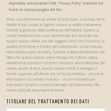
disponibile selezionando il link "Privacy Policy" presente nel
footer di ciascuna pagina del Sito.
Infine, con riferimento ai cookie di terze parti, si ricorda che le
finalità di tali cookie, le logiche sottese ai relativi trattamenti
nonché la gestione delle preferenze dell'Utente rispetto ai
cookie medesimi non sono determinate e/o verificate da
questo spazio online, ma dal soggetto terzo che li fornisce, in
qualità di fornitore e titolare del trattamento, come indicato
nella tabella sopra riportata. Tuttavia, indipendentemente dal
fatto che questo spazio online ritenga che l'Utente abbia
validamente espresso il proprio consenso all'installazione dei
cookie, anche di terzi, questo spazio online si impegna a
fornire supporto all'Utente che ne faccia richiesta – presso le
informazioni di contatto indicate – circa le modalità per
esercitare il proprio consenso/diniego nel trattamento dei
cookie utilizzati dal proprio browser.
TITOLARE DEL TRATTAMENTO DEI DATI