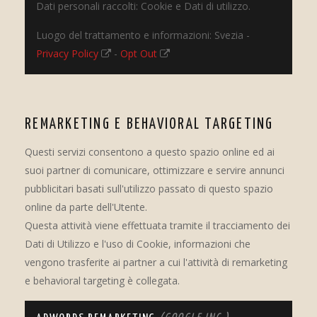
Dati personali raccolti: Cookie e Dati di utilizzo.
Luogo del trattamento e informazioni: Svezia -
Privacy Policy
-
Opt Out
REMARKETING E BEHAVIORAL TARGETING
Questi servizi consentono a questo spazio online ed ai
suoi partner di comunicare, ottimizzare e servire annunci
pubblicitari basati sull'utilizzo passato di questo spazio
online da parte dell'Utente.
Questa attività viene effettuata tramite il tracciamento dei
Dati di Utilizzo e l'uso di Cookie, informazioni che
vengono trasferite ai partner a cui l'attività di remarketing
e behavioral targeting è collegata.