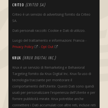
CRITEO
(CRITEO SA)
Criteo è un servizio di advertising fornito da Criteo
SA.
Dati personali raccolti: Cookie e Dati di utilizzo.
Luogo del trattamento e informazioni: Francia -
Privacy Policy
-
Opt Out
KRUX
(KRUX DIGITAL INC.)
Krux è un servizio di Remarketing e Behavioral
Targeting fornito da Krux Digital Inc. Krux fa uso di
tecnologia tracciante per monitorare il
comportamento dell'Utente. Questi Dati sono quindi
usati per personalizzare l'esperienza dell'Utente e per
fornire pubblicità mirate. Krux potrebbe anche
connettere i Dati accumulati con altre reti, incluse reti