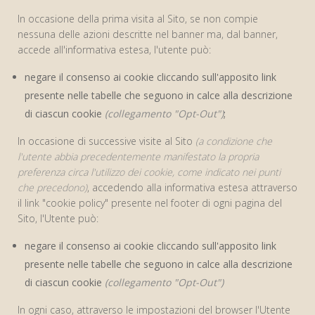
In occasione della prima visita al Sito, se non compie
nessuna delle azioni descritte nel banner ma, dal banner,
accede all'informativa estesa, l'utente può:
negare il consenso ai cookie cliccando sull'apposito link
presente nelle tabelle che seguono in calce alla descrizione
di ciascun cookie
(collegamento "Opt-Out")
;
In occasione di successive visite al Sito
(a condizione che
l'utente abbia precedentemente manifestato la propria
preferenza circa l'utilizzo dei cookie, come indicato nei punti
che precedono)
, accedendo alla informativa estesa attraverso
il link "cookie policy" presente nel footer di ogni pagina del
Sito, l'Utente può:
negare il consenso ai cookie cliccando sull'apposito link
presente nelle tabelle che seguono in calce alla descrizione
di ciascun cookie
(collegamento "Opt-Out")
In ogni caso, attraverso le impostazioni del browser l'Utente